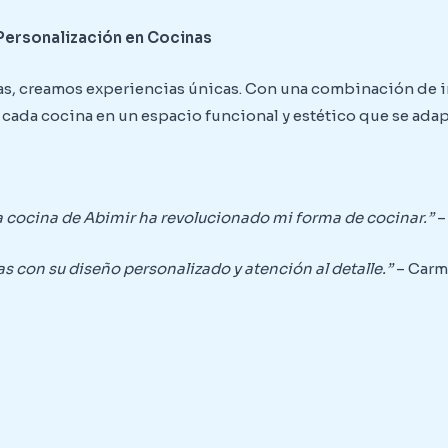
 Personalización en Cocinas
as, creamos experiencias únicas. Con una combinación de i
cada cocina en un espacio funcional y estético que se adap
a cocina de Abimir ha revolucionado mi forma de cocinar.”
–
s con su diseño personalizado y atención al detalle.”
– Carm