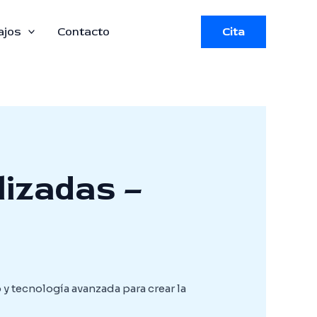
ajos
Contacto
Cita
lizadas –
 tecnología avanzada para crear la