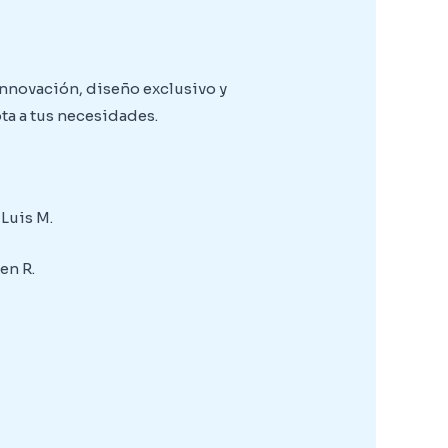
nnovación, diseño exclusivo y
ta a tus necesidades.
 Luis M.
en R.