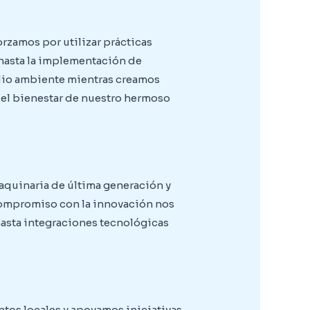
rzamos por utilizar prácticas
 hasta la implementación de
dio ambiente mientras creamos
 el bienestar de nuestro hermoso
aquinaria de última generación y
 compromiso con la innovación nos
asta integraciones tecnológicas
tos locales y apoyamos iniciativas