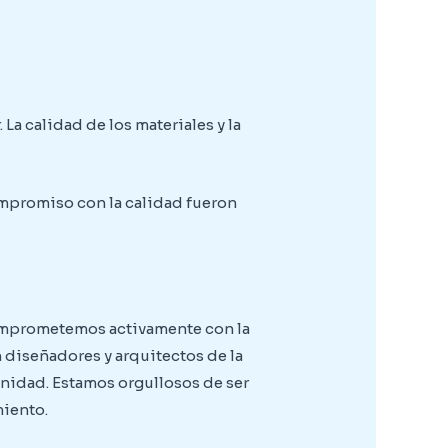
a calidad de los materiales y la
ompromiso con la calidad fueron
comprometemos activamente con la
 diseñadores y arquitectos de la
unidad. Estamos orgullosos de ser
miento.