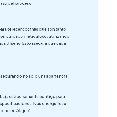
aso del proceso.
para ofrecer cocinas que son tanto
con cuidado meticuloso, utilizando
ada diseño. Esto asegura que cada
 asegurando no solo una apariencia
rabaja estrechamente contigo para
especificaciones. Nos enorgullece
idad en Alajeró.