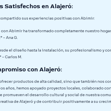
s Satisfechos en Alajeró:
 compartido sus experiencias positivas con Abimir:
 con Abimir ha transformado completamente nuestro hogar. L
” – Ana G.
sde el diseño hasta la instalación, su profesionalismo y c
 – Carlos M.
promiso con Alajeró:
 ofrecer productos de alta calidad, sino que también nos 
 los años, hemos apoyado proyectos locales, colaborado con
ue promueven el desarrollo cultural y social de nuestra com
creativa de Alajeró y de contribuir positivamente a su creci