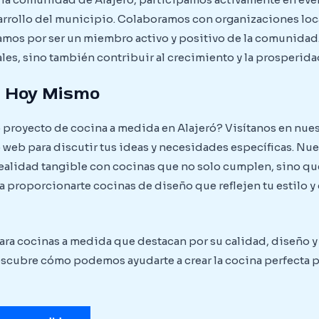
arrollo del municipio. Colaboramos con organizaciones lo
zamos por ser un miembro activo y positivo de la comunidad
s, sino también contribuir al crecimiento y la prosperidad
s Hoy Mismo
proyecto de cocina a medida en Alajeró? Visítanos en nuest
o web para discutir tus ideas y necesidades específicas. Nu
realidad tangible con cocinas que no solo cumplen, sino qu
proporcionarte cocinas de diseño que reflejen tu estilo y c
para cocinas a medida que destacan por su calidad, diseño 
scubre cómo podemos ayudarte a crear la cocina perfecta p