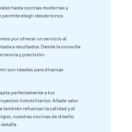
rales hasta cocinas modernas y
te permite elegir desde tonos
mos por ofrecer un servicio al
tada a resultados. Desde la consulta
iciencia y precisión.
ir son ideales para diversas
dapta perfectamente a tus
royectos Inmobiliarios: Añade valor
 también refuerzan la calidad y el
amigos, nuestras cocinas de diseño
detalle.