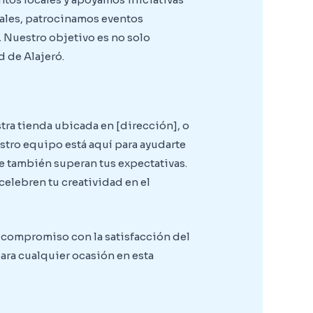
cales, patrocinamos eventos
. Nuestro objetivo es no solo
 de Alajeró.
ra tienda ubicada en [dirección], o
estro equipo está aquí para ayudarte
e también superan tus expectativas.
elebren tu creatividad en el
y compromiso con la satisfacción del
ara cualquier ocasión en esta