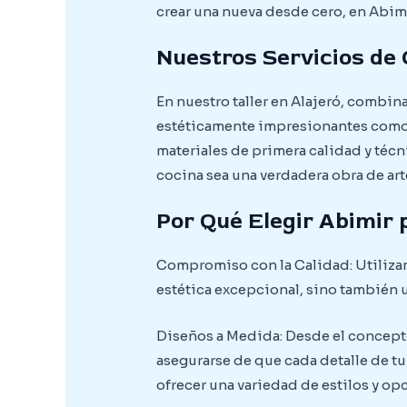
crear una nueva desde cero, en Abim
Nuestros Servicios de 
En nuestro taller en Alajeró, combin
estéticamente impresionantes como 
materiales de primera calidad y téc
cocina sea una verdadera obra de arte
Por Qué Elegir Abimir 
Compromiso con la Calidad: Utilizam
estética excepcional, sino también u
Diseños a Medida: Desde el concepto 
asegurarse de que cada detalle de t
ofrecer una variedad de estilos y o