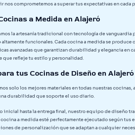
ir nos comprometemos a superar tus expectativas en cada p
Cocinas a Medida en Alajeró
amos la artesanía tradicional con tecnología de vanguardia 
altamente funcionales. Cada cocina a medida se produce 
nicas avanzadas que garantizan durabilidad y elegancia en c
 que refleje tu estilo y personalidad.
para tus Cocinas de Diseño en Alajeró
os solo los mejores materiales en todas nuestras cocinas,
na durabilidad que soporte el uso diario.
inicial hasta la entrega final, nuestro equipo de diseño t
u cocina a medida esté perfectamente ejecutado según tus 
pciones de personalización que se adaptan a cualquier neces