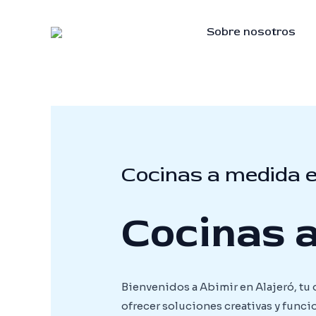
Skip
to
Sobre nosotros
content
Cocinas a medida e
Cocinas a
Bienvenidos a Abimir en Alajeró, tu 
ofrecer soluciones creativas y funci