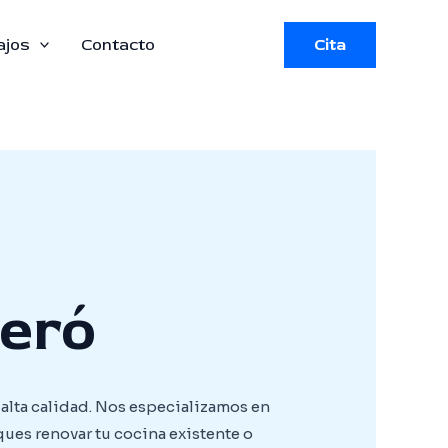
ajos
Contacto
Cita
jeró
 alta calidad. Nos especializamos en
ques renovar tu cocina existente o