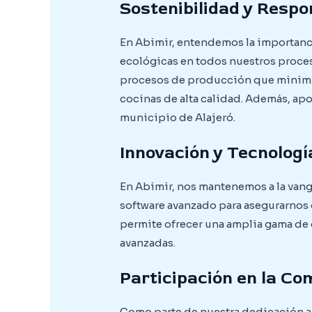
Sostenibilidad y Respo
En Abimir, entendemos la importancia
ecológicas en todos nuestros proces
procesos de producción que minimi
cocinas de alta calidad. Además, ap
municipio de Alajeró.
Innovación y Tecnologí
En Abimir, nos mantenemos a la vang
software avanzado para asegurarnos 
permite ofrecer una amplia gama de
avanzadas.
Participación en la Co
Como parte de nuestra dedicación a 