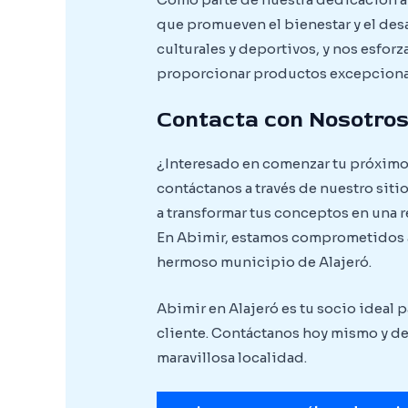
que promueven el bienestar y el des
culturales y deportivos, y nos esfor
proporcionar productos excepcionale
Contacta con Nosotro
¿Interesado en comenzar tu próximo 
contáctanos a través de nuestro siti
a transformar tus conceptos en una 
En Abimir, estamos comprometidos a 
hermoso municipio de Alajeró.
Abimir en Alajeró es tu socio ideal 
cliente. Contáctanos hoy mismo y de
maravillosa localidad.