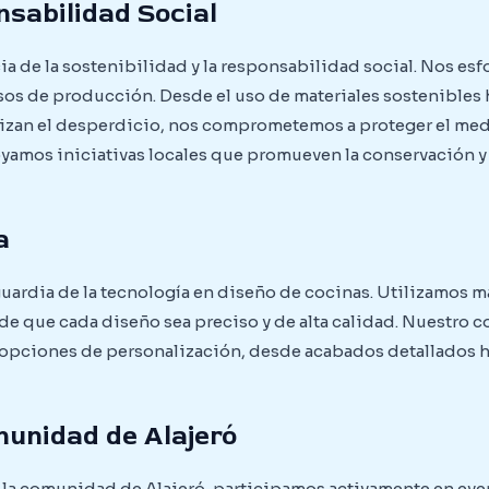
nsabilidad Social
 de la sostenibilidad y la responsabilidad social. Nos esfo
os de producción. Desde el uso de materiales sostenibles
zan el desperdicio, nos comprometemos a proteger el me
oyamos iniciativas locales que promueven la conservación y
a
uardia de la tecnología en diseño de cocinas. Utilizamos m
de que cada diseño sea preciso y de alta calidad. Nuestro
 opciones de personalización, desde acabados detallados h
munidad de Alajeró
la comunidad de Alajeró, participamos activamente en even