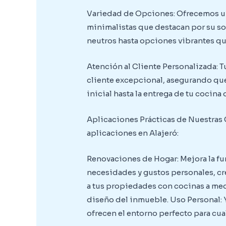
Variedad de Opciones: Ofrecemos un
minimalistas que destacan por su sof
neutros hasta opciones vibrantes que
Atención al Cliente Personalizada: T
cliente excepcional, asegurando que
inicial hasta la entrega de tu cocina
Aplicaciones Prácticas de Nuestras 
aplicaciones en Alajeró:
Renovaciones de Hogar: Mejora la fun
necesidades y gustos personales, cr
a tus propiedades con cocinas a med
diseño del inmueble. Uso Personal: Y
ofrecen el entorno perfecto para cu