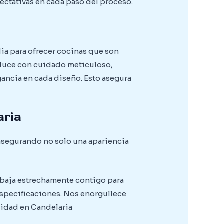
ectativas en cada paso del proceso.
dia para ofrecer cocinas que son
oduce con cuidado meticuloso,
gancia en cada diseño. Esto asegura
aria
 asegurando no solo una apariencia
rabaja estrechamente contigo para
especificaciones. Nos enorgullece
sidad en Candelaria