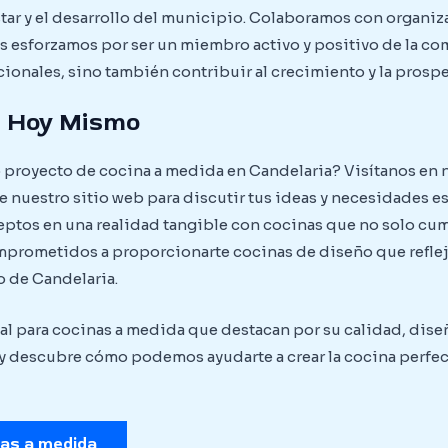
tar y el desarrollo del municipio. Colaboramos con organi
nos esforzamos por ser un miembro activo y positivo de la c
onales, sino también contribuir al crecimiento y la prosp
s Hoy Mismo
 proyecto de cocina a medida en Candelaria? Visítanos en 
de nuestro sitio web para discutir tus ideas y necesidades e
ceptos en una realidad tangible con cocinas que no solo cu
mprometidos a proporcionarte cocinas de diseño que refleje
 de Candelaria.
eal para cocinas a medida que destacan por su calidad, dis
y descubre cómo podemos ayudarte a crear la cocina perfect
nas a medida