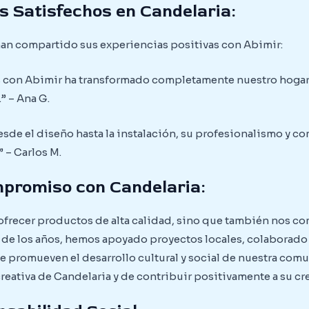
s Satisfechos en Candelaria:
han compartido sus experiencias positivas con Abimir:
 con Abimir ha transformado completamente nuestro hogar. L
” – Ana G.
sde el diseño hasta la instalación, su profesionalismo y c
 – Carlos M.
mpromiso con Candelaria:
 ofrecer productos de alta calidad, sino que también nos 
 de los años, hemos apoyado proyectos locales, colaborado 
ue promueven el desarrollo cultural y social de nuestra com
 creativa de Candelaria y de contribuir positivamente a su c