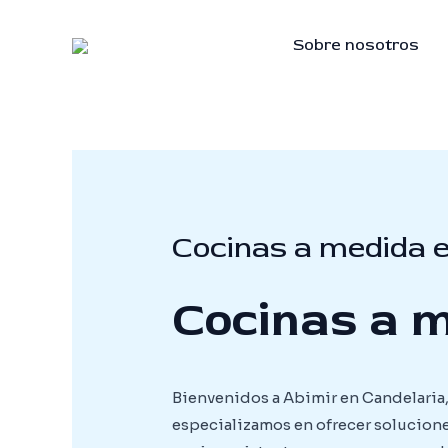
Skip
to
Sobre nosotros
content
Cocinas a medida e
Cocinas a m
Bienvenidos a Abimir en Candelaria, 
especializamos en ofrecer soluciones