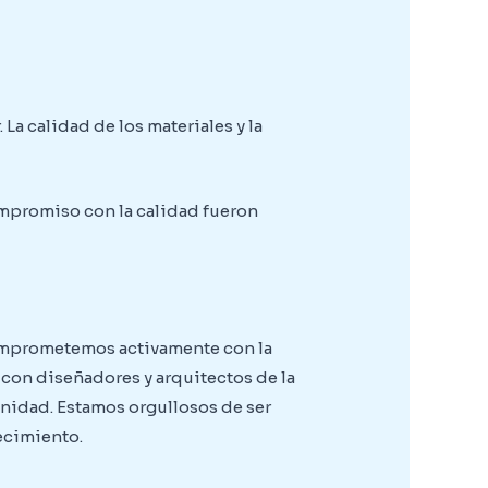
a calidad de los materiales y la
ompromiso con la calidad fueron
comprometemos activamente con la
con diseñadores y arquitectos de la
unidad. Estamos orgullosos de ser
recimiento.