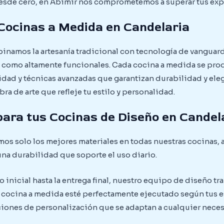
desde cero, en Abimir nos comprometemos a superar tus exp
 Cocinas a Medida en Candelaria
binamos la artesanía tradicional con tecnología de vanguar
 como altamente funcionales. Cada cocina a medida se pr
idad y técnicas avanzadas que garantizan durabilidad y ele
a de arte que refleje tu estilo y personalidad.
para tus Cocinas de Diseño en Candel
os solo los mejores materiales en todas nuestras cocinas,
na durabilidad que soporte el uso diario.
inicial hasta la entrega final, nuestro equipo de diseño t
u cocina a medida esté perfectamente ejecutado según tus 
pciones de personalización que se adaptan a cualquier nece