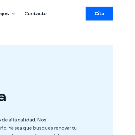
ajos
Contacto
Cita
a
 de alta calidad. Nos
rio. Ya sea que busques renovar tu