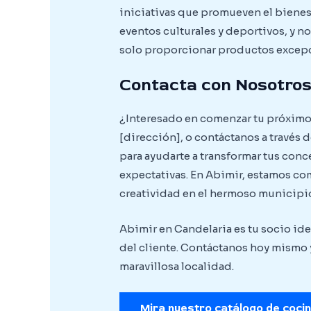
iniciativas que promueven el bienes
eventos culturales y deportivos, y 
solo proporcionar productos excepci
Contacta con Nosotro
¿Interesado en comenzar tu próximo
[dirección], o contáctanos a través 
para ayudarte a transformar tus con
expectativas. En Abimir, estamos co
creatividad en el hermoso municipio
Abimir en Candelaria es tu socio id
del cliente. Contáctanos hoy mismo 
maravillosa localidad.
Mira nuestro catálogo de coci