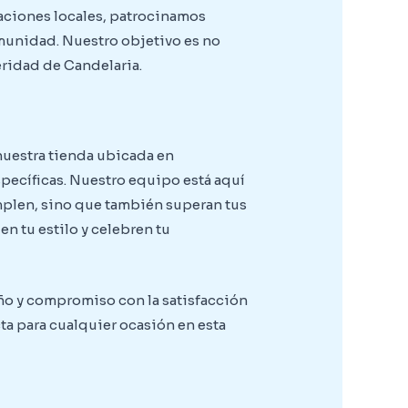
zaciones locales, patrocinamos
omunidad. Nuestro objetivo es no
eridad de Candelaria.
nuestra tienda ubicada en
specíficas. Nuestro equipo está aquí
mplen, sino que también superan tus
n tu estilo y celebren tu
eño y compromiso con la satisfacción
a para cualquier ocasión en esta