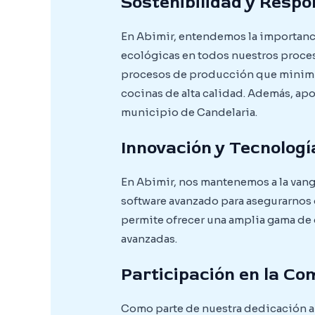
Sostenibilidad y Respo
En Abimir, entendemos la importancia
ecológicas en todos nuestros proces
procesos de producción que minimi
cocinas de alta calidad. Además, ap
municipio de Candelaria.
Innovación y Tecnologí
En Abimir, nos mantenemos a la vang
software avanzado para asegurarnos 
permite ofrecer una amplia gama de
avanzadas.
Participación en la C
Como parte de nuestra dedicación a