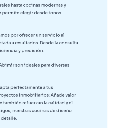
rales hasta cocinas modernas y
te permite elegir desde tonos
mos por ofrecer un servicio al
tada a resultados. Desde la consulta
iciencia y precisión.
Abimir son ideales para diversas
dapta perfectamente a tus
royectos Inmobiliarios: Añade valor
 también refuerzan la calidad y el
amigos, nuestras cocinas de diseño
detalle.