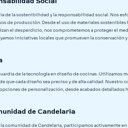
nsabilidad Social
 de la sostenibilidad y la responsabilidad social. Nos esfo
os de producción. Desde el uso de materiales sostenibles
zan el desperdicio, nos comprometemos a proteger el me
oyamos iniciativas locales que promueven la conservación y
a
uardia de la tecnología en diseño de cocinas. Utilizamos m
de que cada diseño sea preciso y de alta calidad. Nuestro
 opciones de personalización, desde acabados detallados h
omunidad de Candelaria
 la comunidad de Candelaria, participamos activamente en