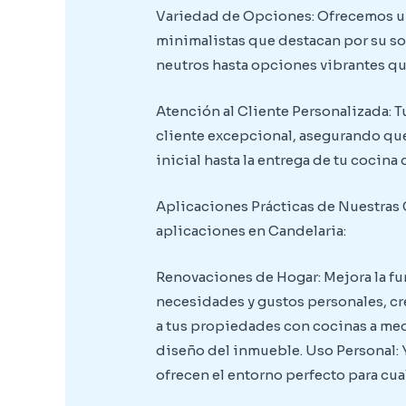
Variedad de Opciones: Ofrecemos un
minimalistas que destacan por su sof
neutros hasta opciones vibrantes que
Atención al Cliente Personalizada: T
cliente excepcional, asegurando que
inicial hasta la entrega de tu cocina
Aplicaciones Prácticas de Nuestras 
aplicaciones en Candelaria:
Renovaciones de Hogar: Mejora la fun
necesidades y gustos personales, cr
a tus propiedades con cocinas a med
diseño del inmueble. Uso Personal: Y
ofrecen el entorno perfecto para cu