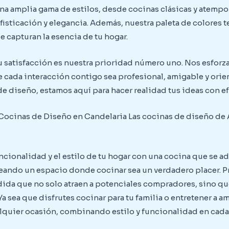
a amplia gama de estilos, desde cocinas clásicas y atempo
isticación y elegancia. Además, nuestra paleta de colores 
 capturan la esencia de tu hogar.
u satisfacción es nuestra prioridad número uno. Nos esforza
 cada interacción contigo sea profesional, amigable y orien
 de diseño, estamos aquí para hacer realidad tus ideas con ef
Cocinas de Diseño en Candelaria Las cocinas de diseño de 
cionalidad y el estilo de tu hogar con una cocina que se a
eando un espacio donde cocinar sea un verdadero placer. P
ida que no solo atraen a potenciales compradores, sino que
a sea que disfrutes cocinar para tu familia o entretener a 
alquier ocasión, combinando estilo y funcionalidad en cada 