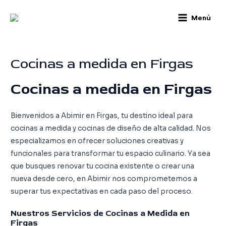
Skip
Main
Menú
to
Menu
content
Cocinas a medida en Firgas
Cocinas a medida en Firgas
Bienvenidos a Abimir en Firgas, tu destino ideal para
cocinas a medida y cocinas de diseño de alta calidad. Nos
especializamos en ofrecer soluciones creativas y
funcionales para transformar tu espacio culinario. Ya sea
que busques renovar tu cocina existente o crear una
nueva desde cero, en Abimir nos comprometemos a
superar tus expectativas en cada paso del proceso.
Nuestros Servicios de Cocinas a Medida en
Firgas