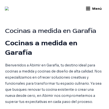
Skip
Main
Menú
to
Menu
content
Cocinas a medida en Garafía
Cocinas a medida en
Garafía
Bienvenidos a Abimir en Garafía, tu destino ideal para
cocinas a medida y cocinas de diseño de alta calidad. Nos
especializamos en ofrecer soluciones creativas y
funcionales para transformar tu espacio culinario. Ya sea
que busques renovar tu cocina existente o crear una
nueva desde cero, en Abimir nos comprometemos a
superar tus expectativas en cada paso del proceso.