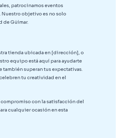
cales, patrocinamos eventos
. Nuestro objetivo es no solo
d de Güímar.
ra tienda ubicada en [dirección], o
estro equipo está aquí para ayudarte
e también superan tus expectativas.
elebren tu creatividad en el
y compromiso con la satisfacción del
ara cualquier ocasión en esta