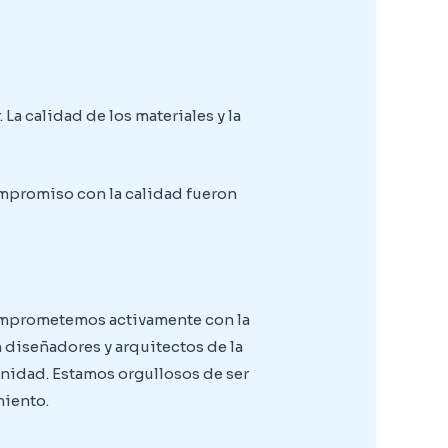
a calidad de los materiales y la
ompromiso con la calidad fueron
comprometemos activamente con la
 diseñadores y arquitectos de la
unidad. Estamos orgullosos de ser
miento.