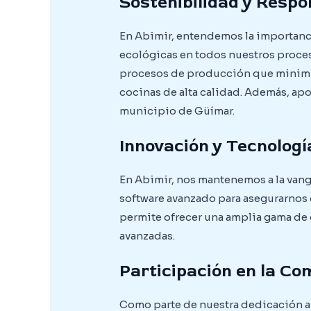
Sostenibilidad y Respo
En Abimir, entendemos la importancia
ecológicas en todos nuestros proces
procesos de producción que minimi
cocinas de alta calidad. Además, ap
municipio de Güímar.
Innovación y Tecnologí
En Abimir, nos mantenemos a la vang
software avanzado para asegurarnos 
permite ofrecer una amplia gama de
avanzadas.
Participación en la C
Como parte de nuestra dedicación a