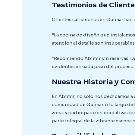
Testimonios de Cliente
Clientes satisfechos en Güímar han 
“La cocina de diseño que instalamos
atención al detalle son insuperables.
“Recomiendo Abimir sin reservas. De
evidentes en cada paso del proceso.”
Nuestra Historia y Co
En Abimir, no solo nos dedicamos a
comunidad de Güímar. A lo largo de 
zona, y participado en iniciativas q
parte integral de la vibrante escena