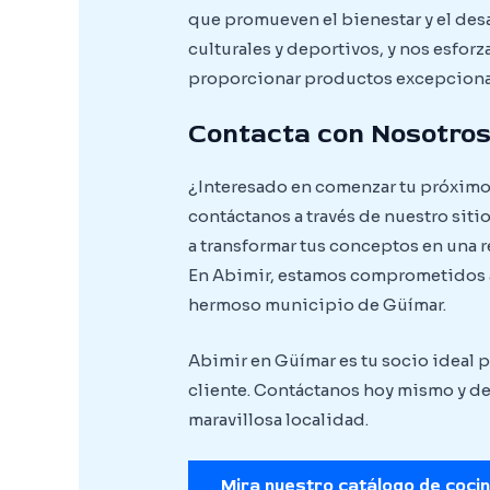
que promueven el bienestar y el des
culturales y deportivos, y nos esfor
proporcionar productos excepcionale
Contacta con Nosotro
¿Interesado en comenzar tu próximo 
contáctanos a través de nuestro siti
a transformar tus conceptos en una 
En Abimir, estamos comprometidos a 
hermoso municipio de Güímar.
Abimir en Güímar es tu socio ideal 
cliente. Contáctanos hoy mismo y de
maravillosa localidad.
Mira nuestro catálogo de coci