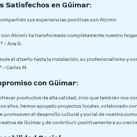
s Satisfechos en Güímar:
compartido sus experiencias positivas con Abimir:
 con Abimir ha transformado completamente nuestro hogar. L
” – Ana G.
sde el diseño hasta la instalación, su profesionalismo y c
 – Carlos M.
mpromiso con Güímar:
 ofrecer productos de alta calidad, sino que también nos 
los años, hemos apoyado proyectos locales, colaborado con
ue promueven el desarrollo cultural y social de nuestra com
 creativa de Güímar y de contribuir positivamente a su creci