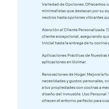
Variedad de Opciones: Ofrecemos un
minimalistas que destacan por su sof
neutros hasta opciones vibrantes que
Atención al Cliente Personalizada: T
cliente excepcional, asegurando que
inicial hasta la entrega de tu cocina
Aplicaciones Prácticas de Nuestras 
aplicaciones en Güímar:
Renovaciones de Hogar: Mejora la fun
necesidades y gustos personales, cr
a tus propiedades con cocinas a med
diseño del inmueble. Uso Personal: Y
ofrecen el entorno perfecto para cu