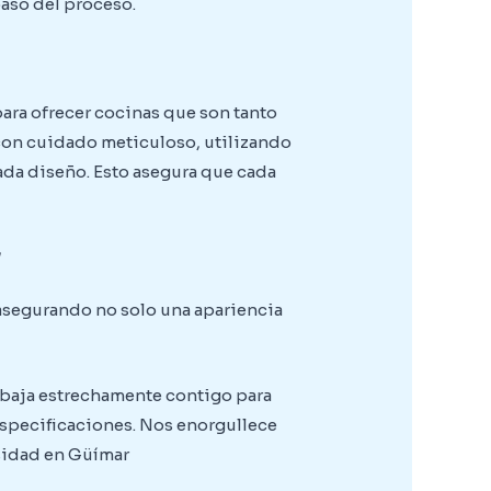
aso del proceso.
para ofrecer cocinas que son tanto
con cuidado meticuloso, utilizando
ada diseño. Esto asegura que cada
r
 asegurando no solo una apariencia
rabaja estrechamente contigo para
especificaciones. Nos enorgullece
esidad en Güímar