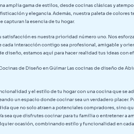
a amplia gama de estilos, desde cocinas clásicas y atempo
isticación y elegancia. Además, nuestra paleta de colores 
 capturan la esencia de tu hogar.
u satisfacción es nuestra prioridad número uno. Nos esforza
 cada interacción contigo sea profesional, amigable y orien
 de diseño, estamos aquí para hacer realidad tus ideas con ef
Cocinas de Diseño en Güímar Las cocinas de diseño de Abim
cionalidad y el estilo de tu hogar con una cocina que se a
eando un espacio donde cocinar sea un verdadero placer. P
ida que no solo atraen a potenciales compradores, sino que
a sea que disfrutes cocinar para tu familia o entretener a 
alquier ocasión, combinando estilo y funcionalidad en cada 