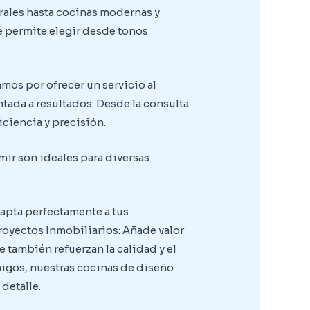
rales hasta cocinas modernas y
te permite elegir desde tonos
mos por ofrecer un servicio al
tada a resultados. Desde la consulta
iciencia y precisión.
ir son ideales para diversas
dapta perfectamente a tus
royectos Inmobiliarios: Añade valor
 también refuerzan la calidad y el
amigos, nuestras cocinas de diseño
detalle.