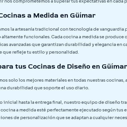
ir nos comprometemos a superar tus expectativas en cada p
 Cocinas a Medida en Güímar
mos la artesanía tradicional con tecnología de vanguardia 
altamente funcionales. Cada cocina a medida se produce 
nicas avanzadas que garantizan durabilidad y elegancia en c
 que refleje tu estilo y personalidad.
para tus Cocinas de Diseño en Güíma
os solo los mejores materiales en todas nuestras cocinas,
na durabilidad que soporte el uso diario.
inicial hasta la entrega final, nuestro equipo de diseño t
u cocina a medida esté perfectamente ejecutado según tus 
pciones de personalización que se adaptan a cualquier nec