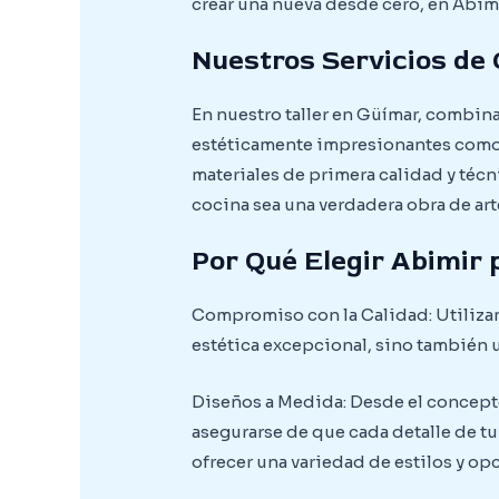
crear una nueva desde cero, en Abim
Nuestros Servicios de
En nuestro taller en Güímar, combina
estéticamente impresionantes como 
materiales de primera calidad y téc
cocina sea una verdadera obra de arte
Por Qué Elegir Abimir 
Compromiso con la Calidad: Utilizam
estética excepcional, sino también u
Diseños a Medida: Desde el concepto 
asegurarse de que cada detalle de t
ofrecer una variedad de estilos y o