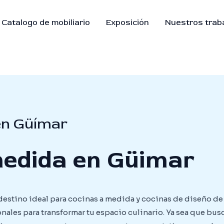
Catalogo de mobiliario
Exposición
Nuestros trab
en Güímar
medida en Güimar
destino ideal para cocinas a medida y cocinas de diseño de
onales para transformar tu espacio culinario. Ya sea que bus