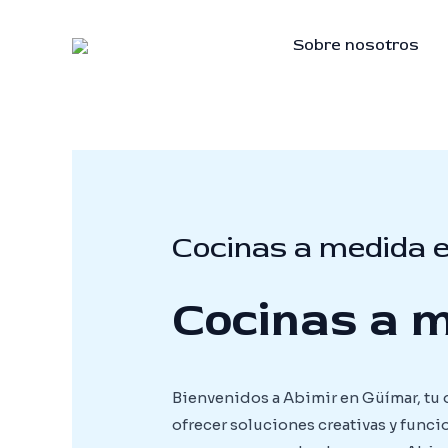
Skip
to
Sobre nosotros
content
Cocinas a medida 
Cocinas a 
Bienvenidos a Abimir en Güímar, tu 
ofrecer soluciones creativas y funci