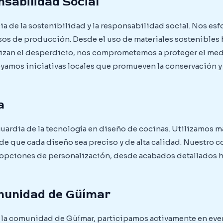
nsabilidad Social
 de la sostenibilidad y la responsabilidad social. Nos esfo
os de producción. Desde el uso de materiales sostenibles
zan el desperdicio, nos comprometemos a proteger el me
oyamos iniciativas locales que promueven la conservación y
a
uardia de la tecnología en diseño de cocinas. Utilizamos m
de que cada diseño sea preciso y de alta calidad. Nuestro
 opciones de personalización, desde acabados detallados h
omunidad de Güímar
 la comunidad de Güímar, participamos activamente en even