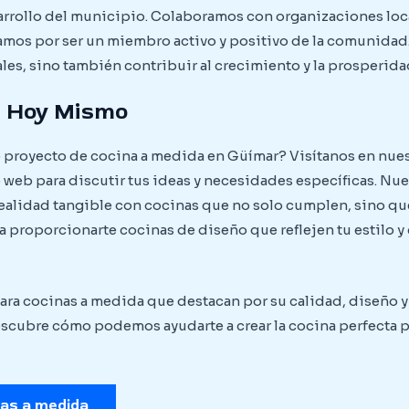
arrollo del municipio. Colaboramos con organizaciones lo
zamos por ser un miembro activo y positivo de la comunidad
s, sino también contribuir al crecimiento y la prosperida
s Hoy Mismo
proyecto de cocina a medida en Güímar? Visítanos en nuest
o web para discutir tus ideas y necesidades específicas. Nu
realidad tangible con cocinas que no solo cumplen, sino qu
proporcionarte cocinas de diseño que reflejen tu estilo y c
para cocinas a medida que destacan por su calidad, diseño 
scubre cómo podemos ayudarte a crear la cocina perfecta p
nas a medida