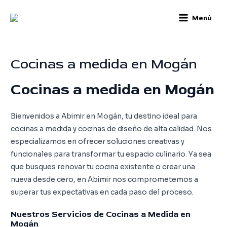
Skip
Main
Menú
to
Menu
content
Cocinas a medida en Mogán
Cocinas a medida en Mogán
Bienvenidos a Abimir en Mogán, tu destino ideal para
cocinas a medida y cocinas de diseño de alta calidad. Nos
especializamos en ofrecer soluciones creativas y
funcionales para transformar tu espacio culinario. Ya sea
que busques renovar tu cocina existente o crear una
nueva desde cero, en Abimir nos comprometemos a
superar tus expectativas en cada paso del proceso.
Nuestros Servicios de Cocinas a Medida en
Mogán