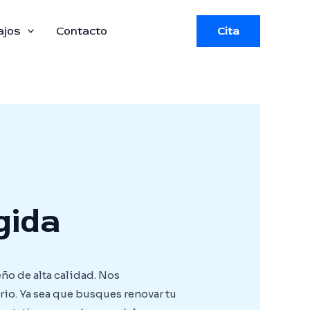
ajos
Contacto
Cita
gida
ño de alta calidad. Nos
rio. Ya sea que busques renovar tu