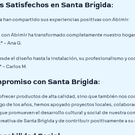
s Satisfechos en Santa Brígida:
da han compartido sus experiencias positivas con Abimir:
 con Abimir ha transformado completamente nuestro hogar. L
” – Ana G.
sde el diseño hasta la instalación, su profesionalismo y c
 – Carlos M.
mpromiso con Santa Brígida:
 ofrecer productos de alta calidad, sino que también nos 
rgo de los años, hemos apoyado proyectos locales, colabor
s que promueven el desarrollo cultural y social de nuestra 
creativa de Santa Brígida y de contribuir positivamente a su