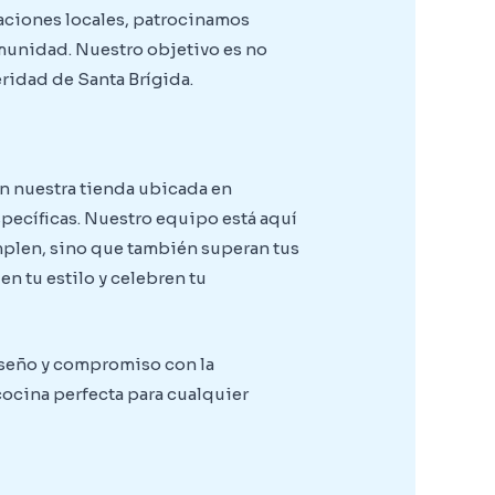
zaciones locales, patrocinamos
omunidad. Nuestro objetivo es no
ridad de Santa Brígida.
n nuestra tienda ubicada en
specíficas. Nuestro equipo está aquí
mplen, sino que también superan tus
n tu estilo y celebren tu
diseño y compromiso con la
ocina perfecta para cualquier