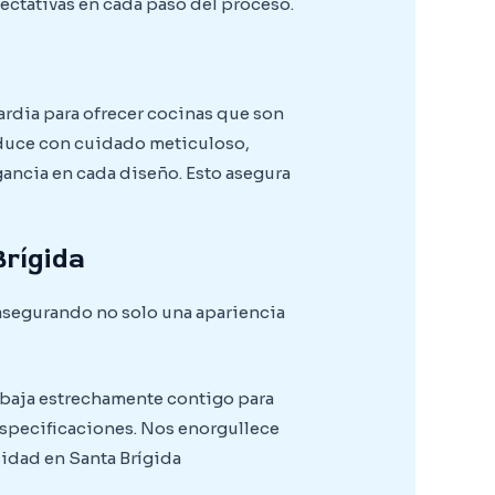
ectativas en cada paso del proceso.
ardia para ofrecer cocinas que son
oduce con cuidado meticuloso,
gancia en cada diseño. Esto asegura
Brígida
 asegurando no solo una apariencia
rabaja estrechamente contigo para
especificaciones. Nos enorgullece
sidad en Santa Brígida