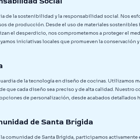
nsabilidad Social
 de la sostenibilidad y la responsabilidad social. Nos esfo
os de producción. Desde el uso de materiales sostenibles
zan el desperdicio, nos comprometemos a proteger el me
oyamos iniciativas locales que promueven la conservación y
a
uardia de la tecnología en diseño de cocinas. Utilizamos m
de que cada diseño sea preciso y de alta calidad. Nuestro
 opciones de personalización, desde acabados detallados h
munidad de Santa Brígida
 la comunidad de Santa Brígida, participamos activamente 