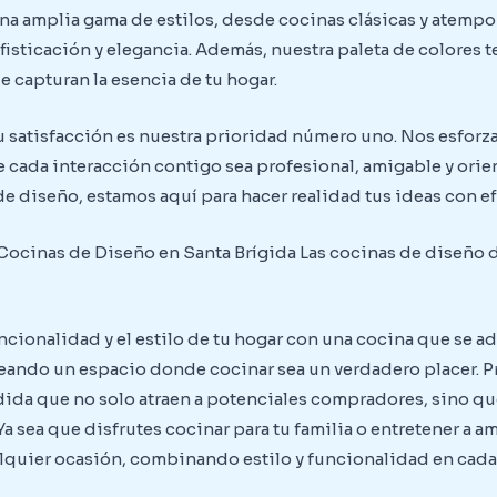
a amplia gama de estilos, desde cocinas clásicas y atempo
isticación y elegancia. Además, nuestra paleta de colores 
 capturan la esencia de tu hogar.
u satisfacción es nuestra prioridad número uno. Nos esforza
 cada interacción contigo sea profesional, amigable y orien
 de diseño, estamos aquí para hacer realidad tus ideas con ef
Cocinas de Diseño en Santa Brígida Las cocinas de diseño d
cionalidad y el estilo de tu hogar con una cocina que se a
eando un espacio donde cocinar sea un verdadero placer. P
ida que no solo atraen a potenciales compradores, sino que
a sea que disfrutes cocinar para tu familia o entretener a 
alquier ocasión, combinando estilo y funcionalidad en cada 