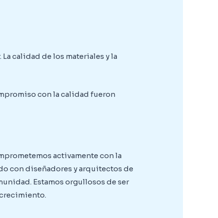
a calidad de los materiales y la
ompromiso con la calidad fueron
comprometemos activamente con la
ado con diseñadores y arquitectos de
comunidad. Estamos orgullosos de ser
 crecimiento.