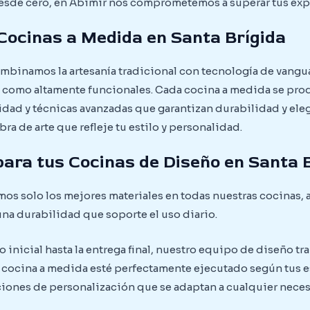
desde cero, en Abimir nos comprometemos a superar tus exp
Cocinas a Medida en Santa Brígida
combinamos la artesanía tradicional con tecnología de vangu
 como altamente funcionales. Cada cocina a medida se pr
idad y técnicas avanzadas que garantizan durabilidad y ele
a de arte que refleje tu estilo y personalidad.
para tus Cocinas de Diseño en Santa 
os solo los mejores materiales en todas nuestras cocinas,
na durabilidad que soporte el uso diario.
inicial hasta la entrega final, nuestro equipo de diseño t
u cocina a medida esté perfectamente ejecutado según tus 
pciones de personalización que se adaptan a cualquier nece