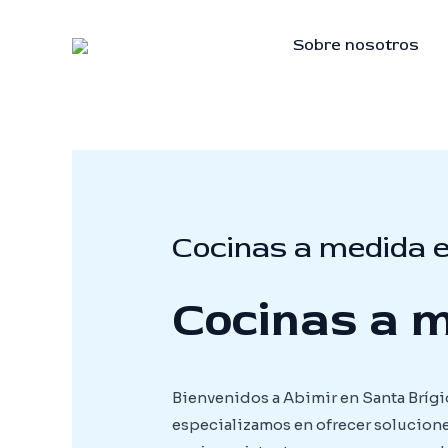
Skip
to
Sobre nosotros
content
Cocinas a medida e
Cocinas a m
Bienvenidos a Abimir en Santa Brígid
especializamos en ofrecer soluciones