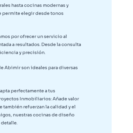
rales hasta cocinas modernas y
te permite elegir desde tonos
mos por ofrecer un servicio al
tada a resultados. Desde la consulta
iciencia y precisión.
e Abimir son ideales para diversas
dapta perfectamente a tus
royectos Inmobiliarios: Añade valor
 también refuerzan la calidad y el
amigos, nuestras cocinas de diseño
detalle.