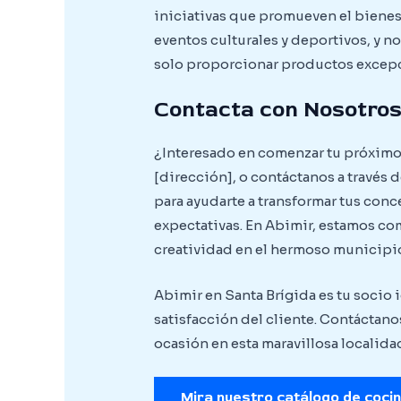
iniciativas que promueven el bienes
eventos culturales y deportivos, y 
solo proporcionar productos excepci
Contacta con Nosotro
¿Interesado en comenzar tu próximo 
[dirección], o contáctanos a través 
para ayudarte a transformar tus con
expectativas. En Abimir, estamos co
creatividad en el hermoso municipio
Abimir en Santa Brígida es tu socio
satisfacción del cliente. Contáctan
ocasión en esta maravillosa localida
Mira nuestro catálogo de coci