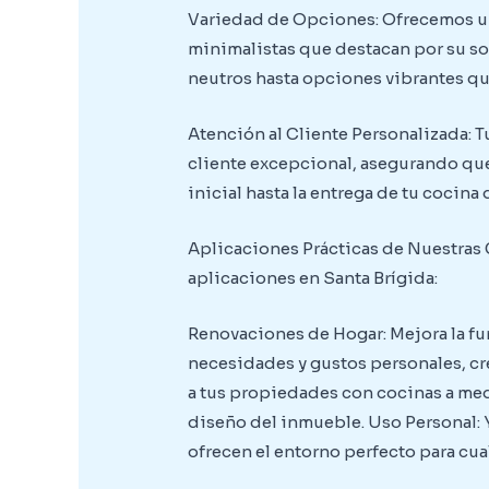
Variedad de Opciones: Ofrecemos un
minimalistas que destacan por su sof
neutros hasta opciones vibrantes que
Atención al Cliente Personalizada: T
cliente excepcional, asegurando que
inicial hasta la entrega de tu cocina
Aplicaciones Prácticas de Nuestras 
aplicaciones en Santa Brígida:
Renovaciones de Hogar: Mejora la fun
necesidades y gustos personales, cr
a tus propiedades con cocinas a med
diseño del inmueble. Uso Personal: Y
ofrecen el entorno perfecto para cu