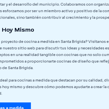
tar y el desarrollo del municipio. Colaboramos con organi
nos esforzamos por ser un miembro activo y positivo de la c
onales, sino también contribuir al crecimiento y la prospe
s Hoy Mismo
proyecto de cocina a medida en Santa Brígida? Visítanos e
de nuestro sitio web para discutir tus ideas y necesidades e
ceptos en una realidad tangible con cocinas que no solo cu
mprometidos a proporcionarte cocinas de diseño que refleje
 de Santa Brígida.
 ideal para cocinas a medida que destacan por su calidad, 
os hoy mismo y descubre cómo podemos ayudarte a crear la c
d.
nas a medida