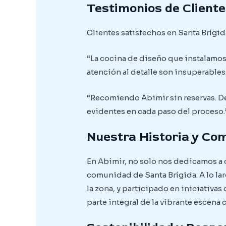
Testimonios de Cliente
Clientes satisfechos en Santa Brígi
“La cocina de diseño que instalamos
atención al detalle son insuperables.
“Recomiendo Abimir sin reservas. De
evidentes en cada paso del proceso.”
Nuestra Historia y Co
En Abimir, no solo nos dedicamos a
comunidad de Santa Brígida. A lo la
la zona, y participado en iniciativa
parte integral de la vibrante escena 