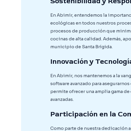
Sostenibilidad y Respo
En Abimir, entendemos la importancia
ecológicas en todos nuestros proces
procesos de producción que minimi
cocinas de alta calidad. Además, ap
municipio de Santa Brígida.
Innovación y Tecnologí
En Abimir, nos mantenemos a la vang
software avanzado para asegurarnos 
permite ofrecer una amplia gama de
avanzadas.
Participación en la Co
Como parte de nuestra dedicación a