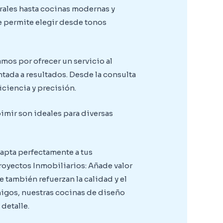
rales hasta cocinas modernas y
te permite elegir desde tonos
mos por ofrecer un servicio al
tada a resultados. Desde la consulta
iciencia y precisión.
imir son ideales para diversas
dapta perfectamente a tus
royectos Inmobiliarios: Añade valor
 también refuerzan la calidad y el
amigos, nuestras cocinas de diseño
detalle.