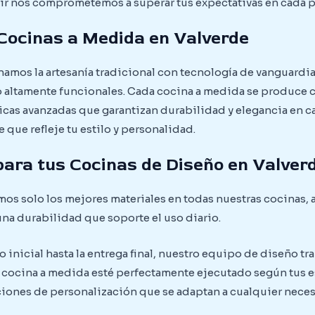
ir nos comprometemos a superar tus expectativas en cada p
 Cocinas a Medida en Valverde
namos la artesanía tradicional con tecnología de vanguardia
altamente funcionales. Cada cocina a medida se produce 
nicas avanzadas que garantizan durabilidad y elegancia en c
 que refleje tu estilo y personalidad.
para tus Cocinas de Diseño en Valver
os solo los mejores materiales en todas nuestras cocinas,
na durabilidad que soporte el uso diario.
inicial hasta la entrega final, nuestro equipo de diseño t
u cocina a medida esté perfectamente ejecutado según tus 
pciones de personalización que se adaptan a cualquier nece