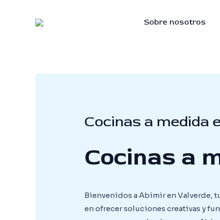
Skip
to
Sobre nosotros
content
Cocinas a medida e
Cocinas a m
Bienvenidos a Abimir en Valverde, t
en ofrecer soluciones creativas y fu