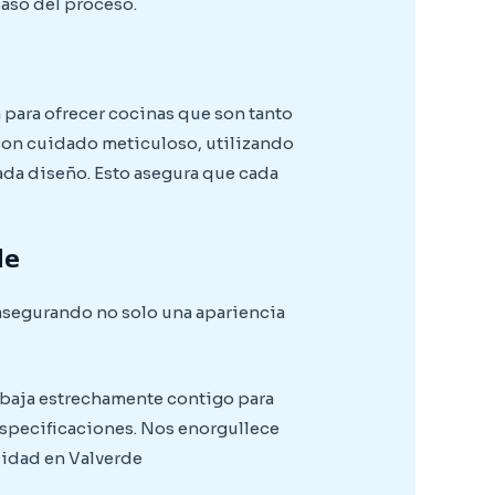
aso del proceso.
 para ofrecer cocinas que son tanto
con cuidado meticuloso, utilizando
ada diseño. Esto asegura que cada
de
 asegurando no solo una apariencia
rabaja estrechamente contigo para
especificaciones. Nos enorgullece
sidad en Valverde