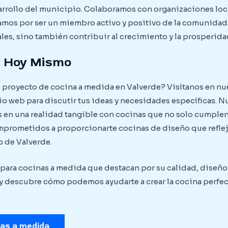
arrollo del municipio. Colaboramos con organizaciones lo
zamos por ser un miembro activo y positivo de la comunidad
s, sino también contribuir al crecimiento y la prosperida
s Hoy Mismo
proyecto de cocina a medida en Valverde? Visítanos en nue
tio web para discutir tus ideas y necesidades específicas. N
s en una realidad tangible con cocinas que no solo cumple
mprometidos a proporcionarte cocinas de diseño que refleje
 de Valverde.
l para cocinas a medida que destacan por su calidad, diseñ
y descubre cómo podemos ayudarte a crear la cocina perfect
nas a medida