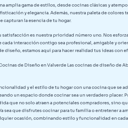
a amplia gama de estilos, desde cocinas clásicas y atempo
isticación y elegancia. Además, nuestra paleta de colores 
 capturan la esencia de tu hogar.
u satisfacción es nuestra prioridad número uno. Nos esforza
 cada interacción contigo sea profesional, amigable y orien
 de diseño, estamos aquí para hacer realidad tus ideas con ef
Cocinas de Diseño en Valverde Las cocinas de diseño de Ab
cionalidad y el estilo de tu hogar con una cocina que se a
eando un espacio donde cocinar sea un verdadero placer. P
ida que no solo atraen a potenciales compradores, sino que
a sea que disfrutes cocinar para tu familia o entretener a 
alquier ocasión, combinando estilo y funcionalidad en cada 