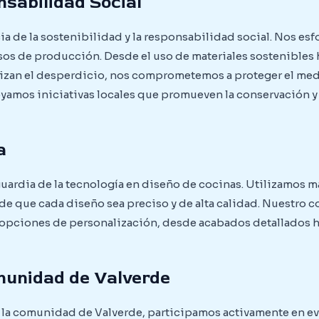
nsabilidad Social
 de la sostenibilidad y la responsabilidad social. Nos esfo
os de producción. Desde el uso de materiales sostenibles
zan el desperdicio, nos comprometemos a proteger el me
oyamos iniciativas locales que promueven la conservación y
a
uardia de la tecnología en diseño de cocinas. Utilizamos m
de que cada diseño sea preciso y de alta calidad. Nuestro
 opciones de personalización, desde acabados detallados h
omunidad de Valverde
la comunidad de Valverde, participamos activamente en eve