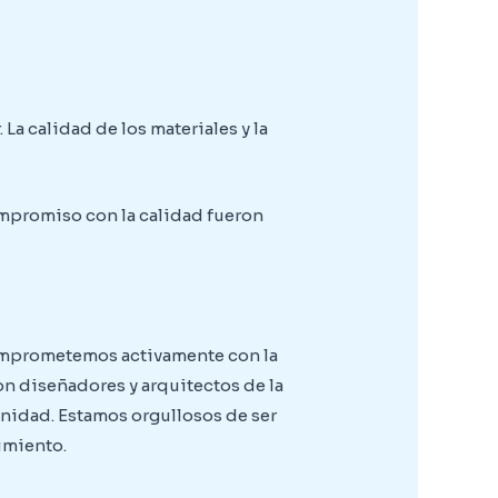
a calidad de los materiales y la
ompromiso con la calidad fueron
comprometemos activamente con la
n diseñadores y arquitectos de la
unidad. Estamos orgullosos de ser
cimiento.