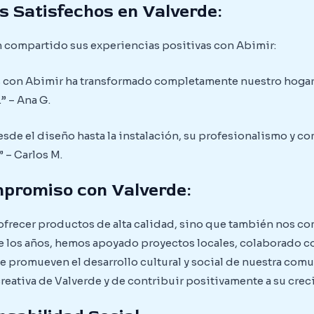
s Satisfechos en Valverde:
n compartido sus experiencias positivas con Abimir:
 con Abimir ha transformado completamente nuestro hogar. L
” – Ana G.
sde el diseño hasta la instalación, su profesionalismo y c
 – Carlos M.
mpromiso con Valverde:
 ofrecer productos de alta calidad, sino que también nos 
e los años, hemos apoyado proyectos locales, colaborado co
ue promueven el desarrollo cultural y social de nuestra com
 creativa de Valverde y de contribuir positivamente a su cre