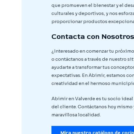
que promueven el bienestar y el des
culturales y deportivos, y nos esfor
proporcionar productos excepcionale
Contacta con Nosotro
¿Interesado en comenzar tu próximo 
o contáctanos a través de nuestro si
ayudarte a transformar tus concepto
expectativas. En Abimir, estamos co
creatividad en el hermoso municipio
Abimir en Valverde es tu socio idea
del cliente. Contáctanos hoy mismo 
maravillosa localidad.
Mira nuestro catálogo de coci