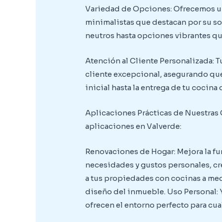
Variedad de Opciones: Ofrecemos un
minimalistas que destacan por su sof
neutros hasta opciones vibrantes que
Atención al Cliente Personalizada: T
cliente excepcional, asegurando que
inicial hasta la entrega de tu cocina
Aplicaciones Prácticas de Nuestras 
aplicaciones en Valverde:
Renovaciones de Hogar: Mejora la fun
necesidades y gustos personales, cr
a tus propiedades con cocinas a med
diseño del inmueble. Uso Personal: Y
ofrecen el entorno perfecto para cu