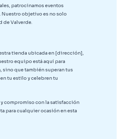
cales, patrocinamos eventos
. Nuestro objetivo es no solo
d de Valverde.
stra tienda ubicada en [dirección],
uestro equipo está aquí para
n, sino que también superan tus
n tu estilo y celebren tu
o y compromiso con la satisfacción
a para cualquier ocasión en esta