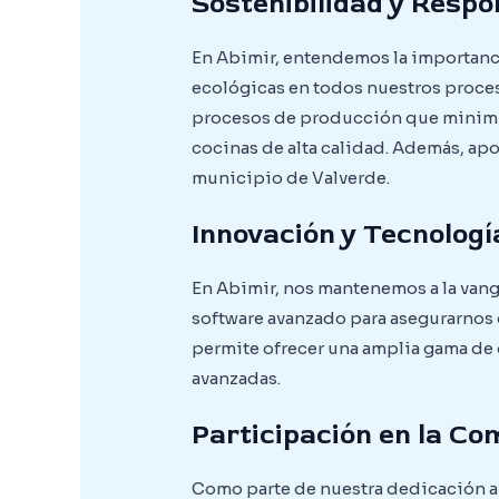
Sostenibilidad y Respo
En Abimir, entendemos la importancia
ecológicas en todos nuestros proces
procesos de producción que minimi
cocinas de alta calidad. Además, ap
municipio de Valverde.
Innovación y Tecnologí
En Abimir, nos mantenemos a la vang
software avanzado para asegurarnos 
permite ofrecer una amplia gama de
avanzadas.
Participación en la C
Como parte de nuestra dedicación a 