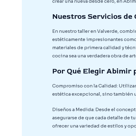
crear una nueva desde cero, en Abim
Nuestros Servicios de
En nuestro taller en Valverde, combi
estéticamente impresionantes como 
materiales de primera calidad y téc
cocina sea una verdadera obra de arte
Por Qué Elegir Abimir 
Compromiso con la Calidad: Utilizam
estética excepcional, sino también u
Diseños a Medida: Desde el concepto 
asegurarse de que cada detalle de t
ofrecer una variedad de estilos y o