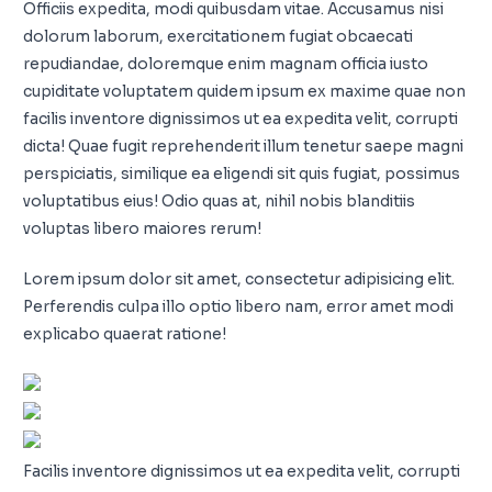
Officiis expedita, modi quibusdam vitae. Accusamus nisi
dolorum laborum, exercitationem fugiat obcaecati
repudiandae, doloremque enim magnam officia iusto
cupiditate voluptatem quidem ipsum ex maxime quae non
facilis inventore dignissimos ut ea expedita velit, corrupti
dicta! Quae fugit reprehenderit illum tenetur saepe magni
perspiciatis, similique ea eligendi sit quis fugiat, possimus
voluptatibus eius! Odio quas at, nihil nobis blanditiis
voluptas libero maiores rerum!
Lorem ipsum dolor sit amet, consectetur adipisicing elit.
Perferendis culpa illo optio libero nam, error amet modi
explicabo quaerat ratione!
Facilis inventore dignissimos ut ea expedita velit, corrupti