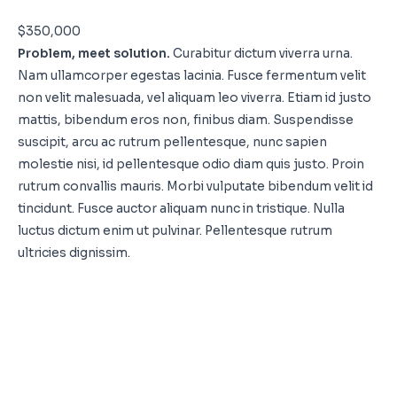
$350,000
Problem, meet solution.
Curabitur dictum viverra urna.
Nam ullamcorper egestas lacinia. Fusce fermentum velit
non velit malesuada, vel aliquam leo viverra. Etiam id justo
mattis, bibendum eros non, finibus diam. Suspendisse
suscipit, arcu ac rutrum pellentesque, nunc sapien
molestie nisi, id pellentesque odio diam quis justo. Proin
rutrum convallis mauris. Morbi vulputate bibendum velit id
tincidunt. Fusce auctor aliquam nunc in tristique. Nulla
luctus dictum enim ut pulvinar. Pellentesque rutrum
ultricies dignissim.