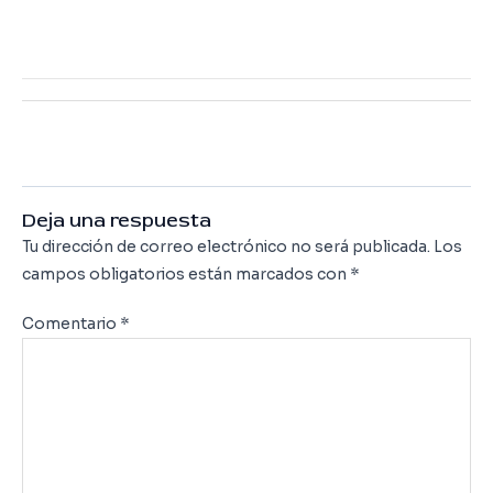
←
Previous Cartera
Next Cartera
→
Deja una respuesta
Tu dirección de correo electrónico no será publicada.
Los
campos obligatorios están marcados con
*
Comentario
*