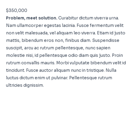
$350,000
Problem, meet solution.
Curabitur dictum viverra urna.
Nam ullamcorper egestas lacinia. Fusce fermentum velit
non velit malesuada, vel aliquam leo viverra. Etiam id justo
mattis, bibendum eros non, finibus diam. Suspendisse
suscipit, arcu ac rutrum pellentesque, nunc sapien
molestie nisi, id pellentesque odio diam quis justo. Proin
rutrum convallis mauris. Morbi vulputate bibendum velit id
tincidunt. Fusce auctor aliquam nunc in tristique. Nulla
luctus dictum enim ut pulvinar. Pellentesque rutrum
ultricies dignissim.