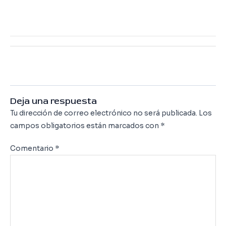
←
Previous Cartera
Next Cartera
→
Deja una respuesta
Tu dirección de correo electrónico no será publicada.
Los
campos obligatorios están marcados con
*
Comentario
*